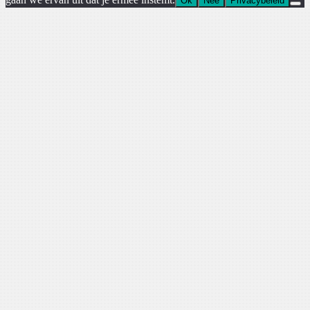
Ok
Nee
Privacybeleid