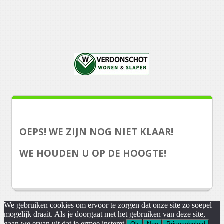
OEPS! WE ZIJN NOG NIET KLAAR!
WE HOUDEN U OP DE HOOGTE!
We gebruiken cookies om ervoor te zorgen dat onze site zo soepel
mogelijk draait. Als je doorgaat met het gebruiken van deze site,
gaan we ervan uit dat je ermee instemt.