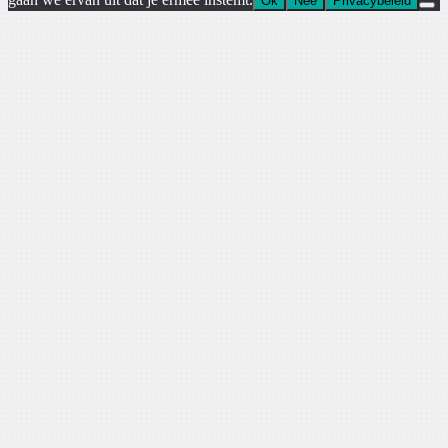
Ok
Nee
Privacybeleid