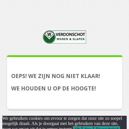
OEPS! WE ZIJN NOG NIET KLAAR!
WE HOUDEN U OP DE HOOGTE!
We gebruiken cookies om ervoor te zorgen dat onze site zo soepel
mogelijk draait. Als je doorgaat met het gebruiken van deze site,
gaan we ervan uit dat je ermee instemt.