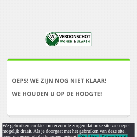
OEPS! WE ZIJN NOG NIET KLAAR!
WE HOUDEN U OP DE HOOGTE!
We gebruiken cookies om ervoor te zorgen dat onze site zo soepel
mogelijk draait. Als je doorgaat met het gebruiken van deze site,
gaan we ervan uit dat je ermee instemt.